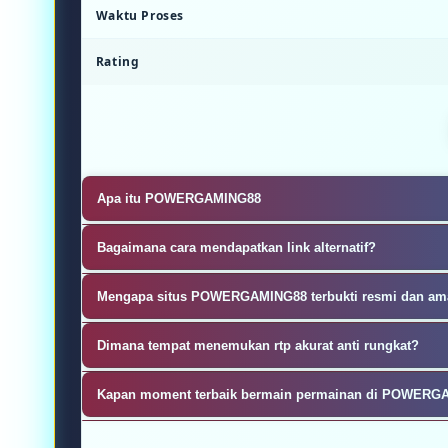
Waktu Proses
Rating
Apa itu POWERGAMING88
POWERGAMING88 menyediakan link situs a
Bagaimana cara mendapatkan link alternatif?
tetap terhubung ketika alamat utama meng
Sangat mudah, silhkan hubungi livechat P
Mengapa situs POWERGAMING88 terbukti resmi dan a
POWERGAMING88 sebagai penyedia link re
Dimana tempat menemukan rtp akurat anti rungkat?
Jika ingin mendaptkan rtp tersebut anda l
Kapan moment terbaik bermain permainan di POWERG
Moment terbaik menikmati keseruan perma