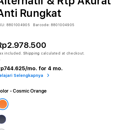
Alternatif & Rtp Akurat
Anti Rungkat
KU:
8801004905
Barcode:
8801004905
Rp2.978.500
ax included.
Shipping
calculated at checkout.
r
p744.625
/mo. for 4 mo.
elajari Selengkapnya
olor
- Cosmic Orange