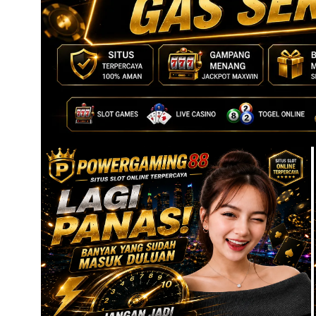
Open
media
1
in
modal