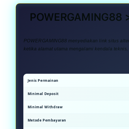
in
modal
POWERGAMING88 > Ma
POWERGAMING88 menyediakan link situs alterna
ketika alamat utama mengalami kendala teknis, 
Jenis Permainan
Minimal Deposit
Minimal Withdraw
Metode Pembayaran