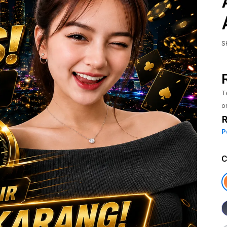
S
T
o
R
P
C