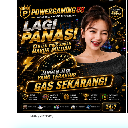
Open
media
6
in
modal
Open
of
NaN
/
-Infinity
media
8