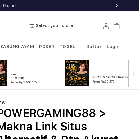
r Disini !
Select your store
Log in
Cart
SABUNG AYAM
POKER
TOGEL
Daftar
Login
NEW
SLOT GACOR HARI INI
SLOT88
From Rp20.479
From Rp2.978.500
EW
POWERGAMING88 >
Makna Link Situs